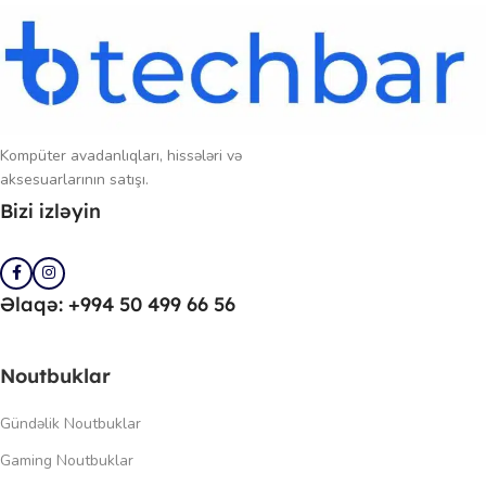
Kompüter avadanlıqları, hissələri və
aksesuarlarının satışı.
Bizi izləyin
Əlaqə: +994 50 499 66 56
Noutbuklar
Gündəlik Noutbuklar
Gaming Noutbuklar