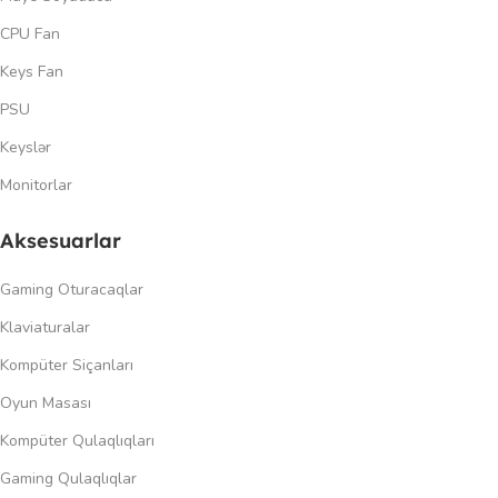
CPU Fan
Keys Fan
PSU
Keyslər
Monitorlar
Aksesuarlar
Gaming Oturacaqlar
Klaviaturalar
Kompüter Siçanları
Oyun Masası
Kompüter Qulaqlıqları
Gaming Qulaqlıqlar