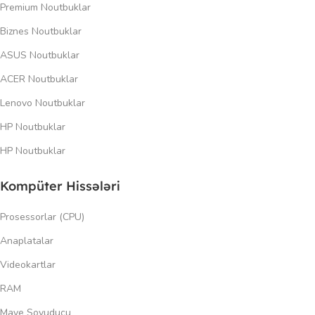
Premium Noutbuklar
Biznes Noutbuklar
ASUS Noutbuklar
ACER Noutbuklar
Lenovo Noutbuklar
HP Noutbuklar
HP Noutbuklar
Kompüter Hissələri
Prosessorlar (CPU)
Anaplatalar
Videokartlar
RAM
Maye Soyuducu