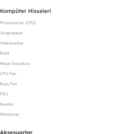
Kompüter Hissələri
Prosessorlar (CPU)
Anaplatalar
Videokartlar
RAM
Maye Soyuducu
CPU Fan
Keys Fan
PSU
Keyslər
Monitorlar
Aksesuarlar