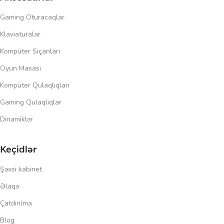
Gaming Oturacaqlar
Klaviaturalar
Kompüter Siçanları
Oyun Masası
Kompüter Qulaqlıqları
Gaming Qulaqlıqlar
Dinamiklər
Keçidlər
Şəxsi kabinet
Əlaqə
Çatdırılma
Blog