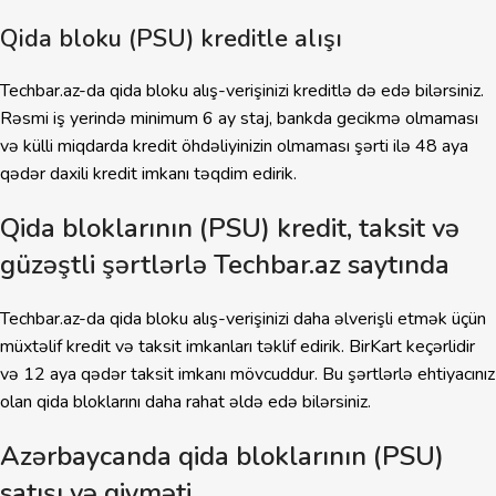
Qida bloku (PSU) kreditle alışı
Techbar.az-da qida bloku alış-verişinizi kreditlə də edə bilərsiniz.
Rəsmi iş yerində minimum 6 ay staj, bankda gecikmə olmaması
və külli miqdarda kredit öhdəliyinizin olmaması şərti ilə 48 aya
qədər daxili kredit imkanı təqdim edirik.
Qida bloklarının (PSU) kredit, taksit və
güzəştli şərtlərlə Techbar.az saytında
Techbar.az-da qida bloku alış-verişinizi daha əlverişli etmək üçün
müxtəlif kredit və taksit imkanları təklif edirik. BirKart keçərlidir
və 12 aya qədər taksit imkanı mövcuddur. Bu şərtlərlə ehtiyacınız
olan qida bloklarını daha rahat əldə edə bilərsiniz.
Azərbaycanda qida bloklarının (PSU)
satışı və qiyməti