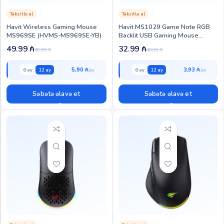
Taksitlə al
Taksitlə al
Havit Wireless Gaming Mouse
Havit MS1029 Game Note RGB
MS969SE (HVMS-MS969SE-YB)
Backlit USB Gaming Mouse
(HVMS-MS1029FK)
49.99
₼
32.99
₼
60.00
₼
40.00
₼
5,90 ₼
3,93 ₼
6 ay
12 ay
6 ay
12 ay
Səbətə əlavə et
Səbətə əlavə et