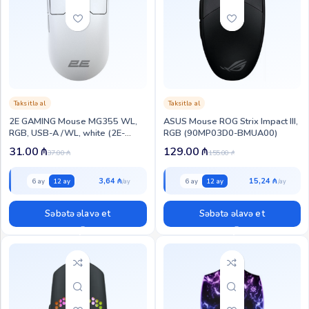
Taksitlə al
Taksitlə al
2E GAMING Mouse MG355 WL,
ASUS Mouse ROG Strix Impact III,
RGB, USB-A /WL, white (2E-
RGB (90MP03D0-BMUA00)
MG355WT-WL)
31.00
₼
129.00
₼
37.00
₼
155.00
₼
3,64 ₼
15,24 ₼
6 ay
12 ay
6 ay
12 ay
Səbətə əlavə et
Səbətə əlavə et