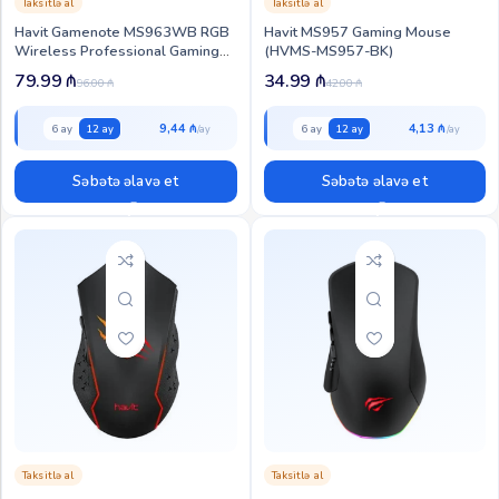
Taksitlə al
Taksitlə al
Havit Gamenote MS963WB RGB
Havit MS957 Gaming Mouse
Wireless Professional Gaming
(HVMS-MS957-BK)
Mouse (6939119046675)
79.99
₼
34.99
₼
96.00
₼
42.00
₼
9,44 ₼
4,13 ₼
6 ay
12 ay
6 ay
12 ay
Səbətə əlavə et
Səbətə əlavə et
Taksitlə al
Taksitlə al