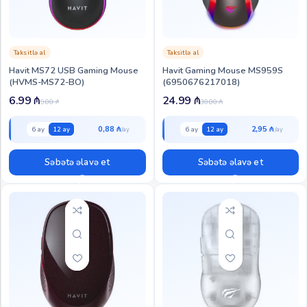
Taksitlə al
Taksitlə al
Havit MS72 USB Gaming Mouse
Havit Gaming Mouse MS959S
(HVMS-MS72-BO)
(6950676217018)
6.99
₼
24.99
₼
9.00
₼
30.00
₼
0,88 ₼
2,95 ₼
6 ay
12 ay
6 ay
12 ay
Səbətə əlavə et
Səbətə əlavə et