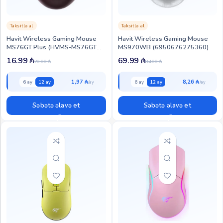
Taksitlə al
Taksitlə al
Havit Wireless Gaming Mouse
Havit Wireless Gaming Mouse
MS76GT Plus (HVMS-MS76GT
MS970WB (6950676275360)
plus-RE)
16.99
₼
69.99
₼
20.00
₼
84.00
₼
1,97 ₼
8,26 ₼
6 ay
12 ay
6 ay
12 ay
Səbətə əlavə et
Səbətə əlavə et