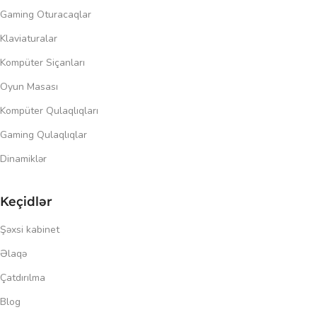
Gaming Oturacaqlar
Klaviaturalar
Kompüter Siçanları
Oyun Masası
Kompüter Qulaqlıqları
Gaming Qulaqlıqlar
Dinamiklər
Keçidlər
Şəxsi kabinet
Əlaqə
Çatdırılma
Blog