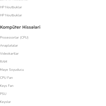
HP Noutbuklar
HP Noutbuklar
Kompüter Hissələri
Prosessorlar (CPU)
Anaplatalar
Videokartlar
RAM
Maye Soyuducu
CPU Fan
Keys Fan
PSU
Keyslər