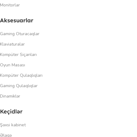
Monitorlar
Aksesuarlar
Gaming Oturacaqlar
Klaviaturalar
Kompüter Siçanları
Oyun Masası
Kompüter Qulaqlıqları
Gaming Qulaqlıqlar
Dinamiklər
Keçidlər
Şəxsi kabinet
Əlaqə