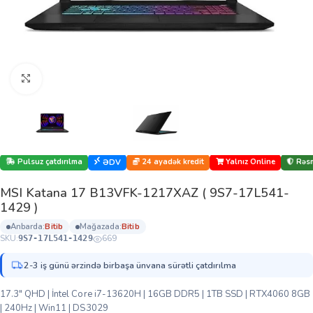
Böyütmək üçün klikləyin
Pulsuz çatdırılma
24 ayadək kredit
Yalnız Online
Rəsm
ƏDV
MSI Katana 17 B13VFK-1217XAZ ( 9S7-17L541-
1429 )
anbarda:
bi̇ti̇b
mağazada:
bi̇ti̇b
SKU:
669
9S7-17L541-1429
2-3 iş günü ərzində birbaşa ünvana sürətli çatdırılma
17.3″ QHD | İntel Core i7-13620H | 16GB DDR5 | 1TB SSD | RTX4060 8GB
| 240Hz | Win11 | DS3029