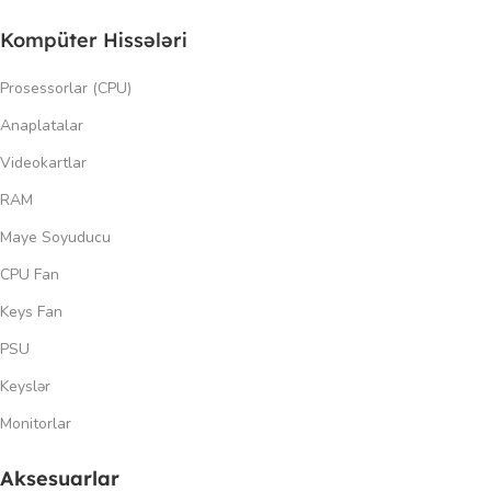
Kompüter Hissələri
Prosessorlar (CPU)
Anaplatalar
Videokartlar
RAM
Maye Soyuducu
CPU Fan
Keys Fan
PSU
Keyslər
Monitorlar
Aksesuarlar