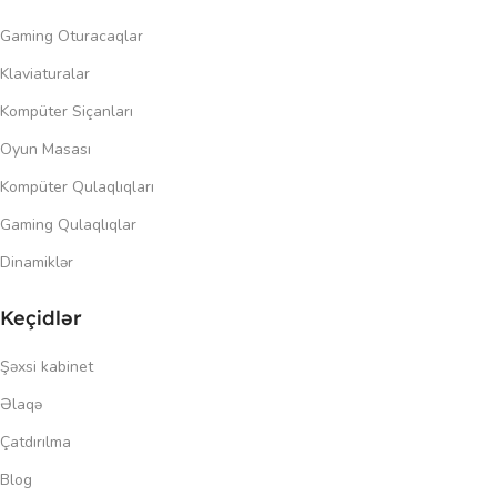
Gaming Oturacaqlar
Klaviaturalar
Kompüter Siçanları
Oyun Masası
Kompüter Qulaqlıqları
Gaming Qulaqlıqlar
Dinamiklər
Keçidlər
Şəxsi kabinet
Əlaqə
Çatdırılma
Blog