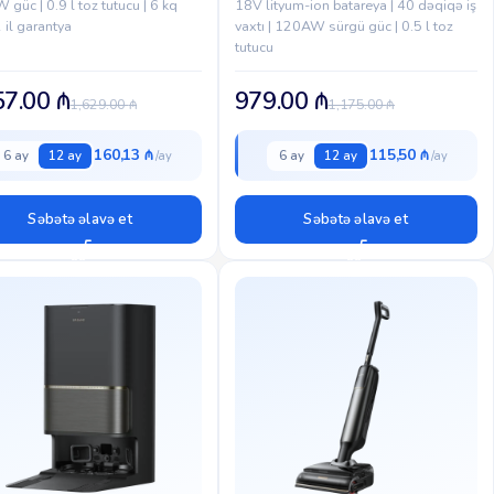
güc | 0.9 l toz tutucu | 6 kq
18V lityum-ion batareya | 40 dəqiqə iş
2 il garantya
vaxtı | 120AW sürgü güc | 0.5 l toz
tutucu
57.00
₼
979.00
₼
1,629.00
₼
1,175.00
₼
160,13 ₼
115,50 ₼
6 ay
12 ay
6 ay
12 ay
Səbətə əlavə et
Səbətə əlavə et