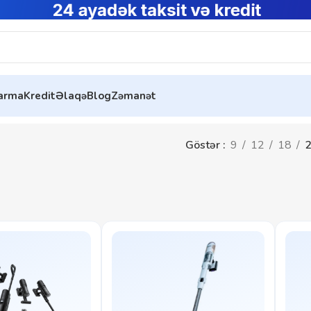
tarma
Kredit
Əlaqə
Blog
Zəmanət
Göstər
9
12
18