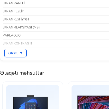
EKRAN PANELI
EKRAN TEZLIYI
EKRAN KEYFIYYƏTI
EKRAN REAKSIYASI (MS)
PARLAQLIQ
EKRAN KONTRASTI
HDR DƏSTƏYI
Ətraflı ▼
İNTERFEYSLƏR
3.5 m
RƏNG
Əlaqəli məhsullar
BREND