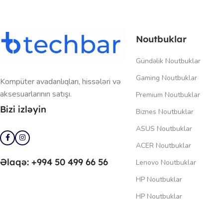
Noutbuklar
Gündəlik Noutbuklar
Gaming Noutbuklar
Kompüter avadanlıqları, hissələri və
aksesuarlarının satışı.
Premium Noutbuklar
Bizi izləyin
Biznes Noutbuklar
ASUS Noutbuklar
ACER Noutbuklar
Əlaqə: +994 50 499 66 56
Lenovo Noutbuklar
HP Noutbuklar
HP Noutbuklar