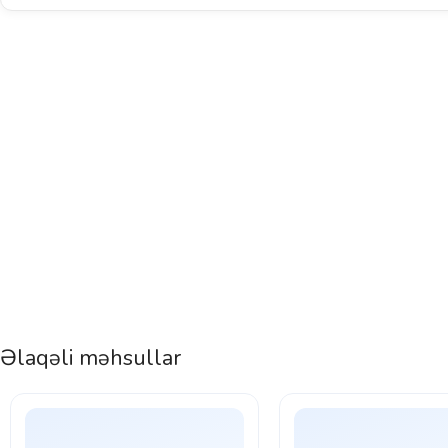
Əlaqəli məhsullar