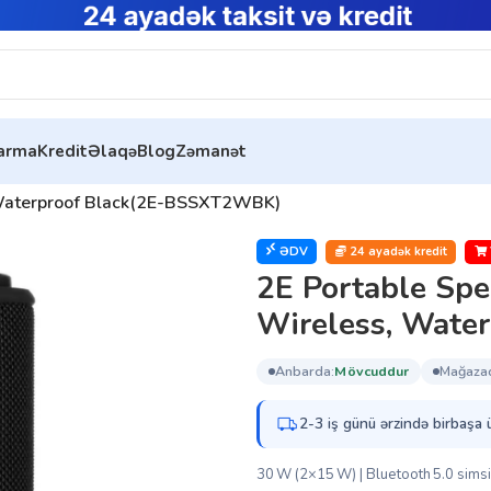
tarma
Kredit
Əlaqə
Blog
Zəmanət
 Waterproof Black(2E-BSSXT2WBK)
ƏDV
24 ayadək kredit
2E Portable Sp
Wireless, Wate
anbarda:
mövcuddur
mağaza
2-3 iş günü ərzində birbaşa 
30 W (2×15 W) | Bluetooth 5.0 simsiz