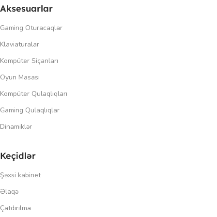
Aksesuarlar
Gaming Oturacaqlar
Klaviaturalar
Kompüter Siçanları
Oyun Masası
Kompüter Qulaqlıqları
Gaming Qulaqlıqlar
Dinamiklər
Keçidlər
Şəxsi kabinet
Əlaqə
Çatdırılma