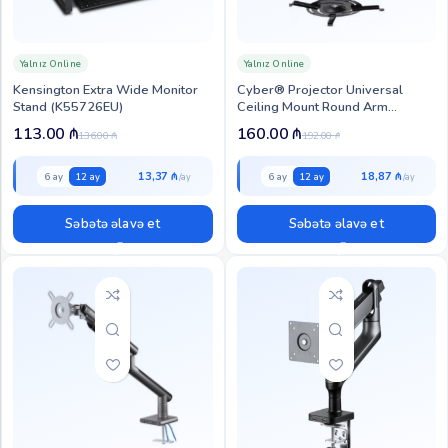
Yalnız Online
Yalnız Online
Kensington Extra Wide Monitor
Cyber® Projector Universal
Stand (K55726EU)
Ceiling Mount Round Arm
Support 50~300cm (PCM3
113.00
₼
160.00
₼
136.00
₼
192.00
₼
(ACM-3W))
13,37 ₼
18,87 ₼
6 ay
12 ay
6 ay
12 ay
Səbətə əlavə et
Səbətə əlavə et