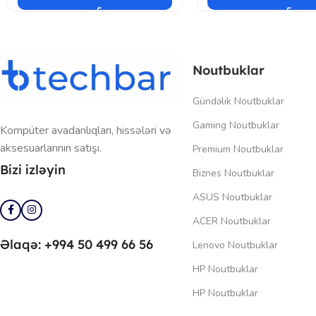
Noutbuklar
Gündəlik Noutbuklar
Gaming Noutbuklar
Kompüter avadanlıqları, hissələri və
aksesuarlarının satışı.
Premium Noutbuklar
Bizi izləyin
Biznes Noutbuklar
ASUS Noutbuklar
ACER Noutbuklar
Əlaqə: +994 50 499 66 56
Lenovo Noutbuklar
HP Noutbuklar
HP Noutbuklar