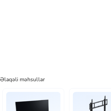
Əlaqəli məhsullar