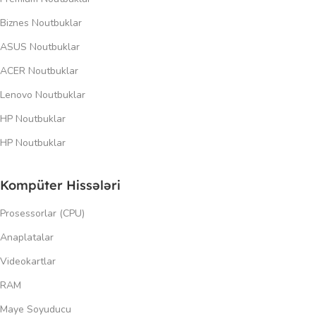
Biznes Noutbuklar
ASUS Noutbuklar
ACER Noutbuklar
Lenovo Noutbuklar
HP Noutbuklar
HP Noutbuklar
Kompüter Hissələri
Prosessorlar (CPU)
Anaplatalar
Videokartlar
RAM
Maye Soyuducu