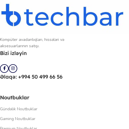
Kompüter avadanlıqları, hissələri və
aksesuarlarının satışı.
Bizi izləyin
Əlaqə: +994 50 499 66 56
Noutbuklar
Gündəlik Noutbuklar
Gaming Noutbuklar
Premium Noutbuklar