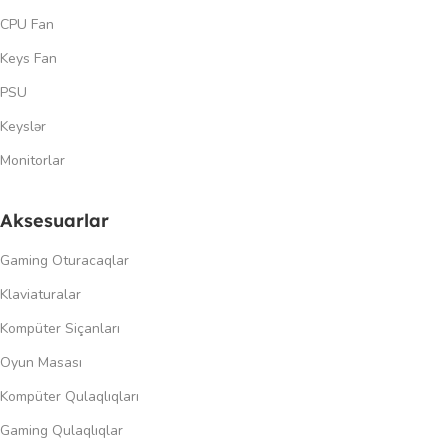
CPU Fan
Keys Fan
PSU
Keyslər
Monitorlar
Aksesuarlar
Gaming Oturacaqlar
Klaviaturalar
Kompüter Siçanları
Oyun Masası
Kompüter Qulaqlıqları
Gaming Qulaqlıqlar