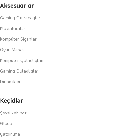
Aksesuarlar
Gaming Oturacaqlar
Klaviaturalar
Kompüter Siçanları
Oyun Masası
Kompüter Qulaqlıqları
Gaming Qulaqlıqlar
Dinamiklər
Keçidlər
Şəxsi kabinet
Əlaqə
Çatdırılma