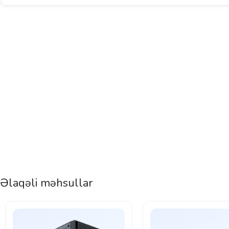
Əlaqəli məhsullar