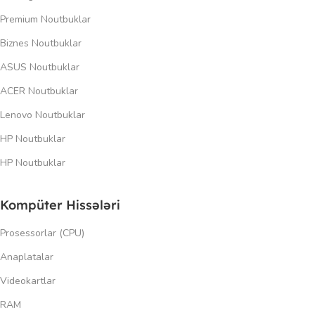
Premium Noutbuklar
Biznes Noutbuklar
ASUS Noutbuklar
ACER Noutbuklar
Lenovo Noutbuklar
HP Noutbuklar
HP Noutbuklar
Kompüter Hissələri
Prosessorlar (CPU)
Anaplatalar
Videokartlar
RAM