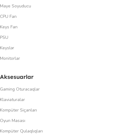
Maye Soyuducu
CPU Fan
Keys Fan
PSU
Keyslər
Monitorlar
Aksesuarlar
Gaming Oturacaqlar
Klaviaturalar
Kompüter Siçanları
Oyun Masası
Kompüter Qulaqlıqları