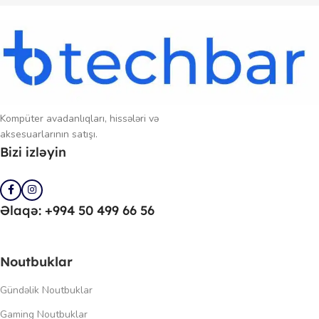
Kompüter avadanlıqları, hissələri və
aksesuarlarının satışı.
Bizi izləyin
Əlaqə: +994 50 499 66 56
Noutbuklar
Gündəlik Noutbuklar
Gaming Noutbuklar