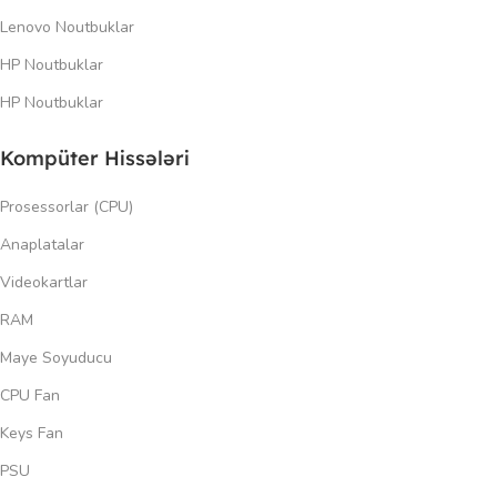
Lenovo Noutbuklar
HP Noutbuklar
HP Noutbuklar
Kompüter Hissələri
Prosessorlar (CPU)
Anaplatalar
Videokartlar
RAM
Maye Soyuducu
CPU Fan
Keys Fan
PSU