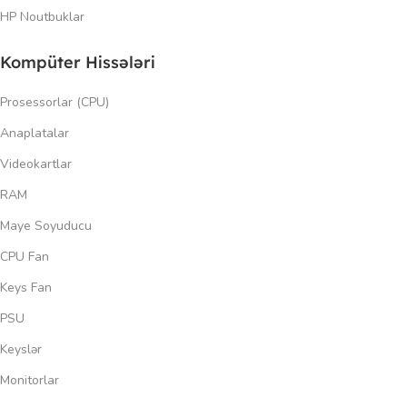
HP Noutbuklar
Kompüter Hissələri
Prosessorlar (CPU)
Anaplatalar
Videokartlar
RAM
Maye Soyuducu
CPU Fan
Keys Fan
PSU
Keyslər
Monitorlar