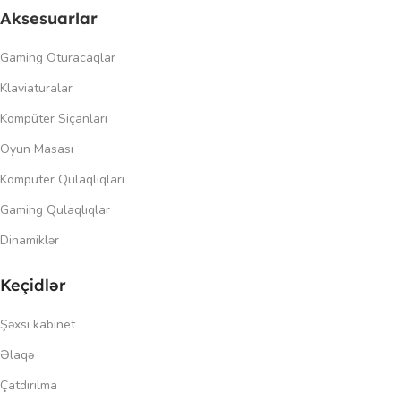
Aksesuarlar
Gaming Oturacaqlar
Klaviaturalar
Kompüter Siçanları
Oyun Masası
Kompüter Qulaqlıqları
Gaming Qulaqlıqlar
Dinamiklər
Keçidlər
Şəxsi kabinet
Əlaqə
Çatdırılma