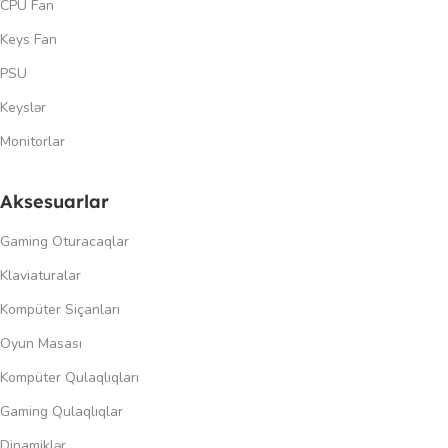
CPU Fan
Keys Fan
PSU
Keyslər
Monitorlar
Aksesuarlar
Gaming Oturacaqlar
Klaviaturalar
Kompüter Siçanları
Oyun Masası
Kompüter Qulaqlıqları
Gaming Qulaqlıqlar
Dinamiklər