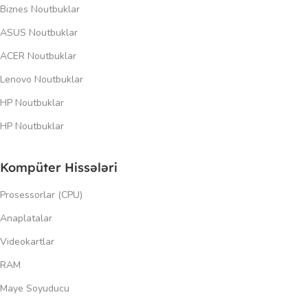
Biznes Noutbuklar
ASUS Noutbuklar
ACER Noutbuklar
Lenovo Noutbuklar
HP Noutbuklar
HP Noutbuklar
Kompüter Hissələri
Prosessorlar (CPU)
Anaplatalar
Videokartlar
RAM
Maye Soyuducu