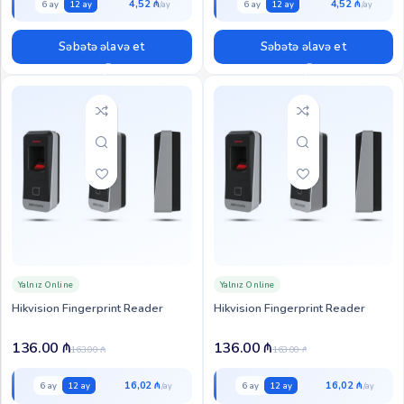
4,52 ₼
4,52 ₼
6 ay
12 ay
6 ay
12 ay
Səbətə əlavə et
Səbətə əlavə et
Yalnız Online
Yalnız Online
Hikvision Fingerprint Reader
Hikvision Fingerprint Reader
136.00
₼
136.00
₼
163.00
₼
163.00
₼
16,02 ₼
16,02 ₼
6 ay
12 ay
6 ay
12 ay