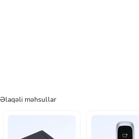
Əlaqəli məhsullar