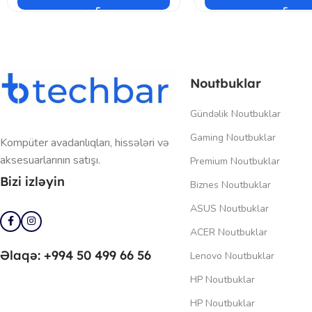
Noutbuklar
Gündəlik Noutbuklar
Gaming Noutbuklar
Kompüter avadanlıqları, hissələri və
aksesuarlarının satışı.
Premium Noutbuklar
Bizi izləyin
Biznes Noutbuklar
ASUS Noutbuklar
ACER Noutbuklar
Əlaqə: +994 50 499 66 56
Lenovo Noutbuklar
HP Noutbuklar
HP Noutbuklar