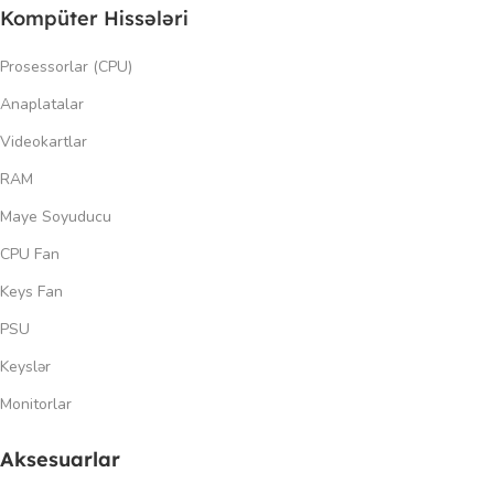
Kompüter Hissələri
Prosessorlar (CPU)
Anaplatalar
Videokartlar
RAM
Maye Soyuducu
CPU Fan
Keys Fan
PSU
Keyslər
Monitorlar
Aksesuarlar