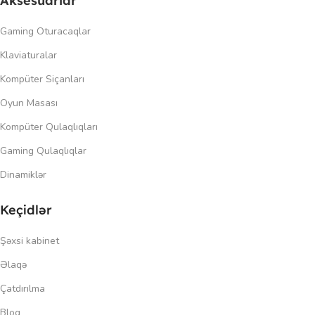
Aksesuarlar
Gaming Oturacaqlar
Klaviaturalar
Kompüter Siçanları
Oyun Masası
Kompüter Qulaqlıqları
Gaming Qulaqlıqlar
Dinamiklər
Keçidlər
Şəxsi kabinet
Əlaqə
Çatdırılma
Blog