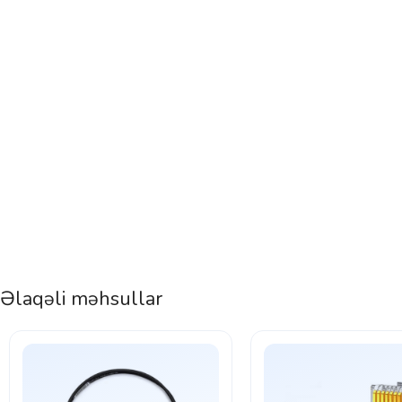
Əlaqəli məhsullar