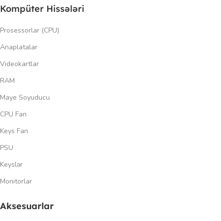
Kompüter Hissələri
Prosessorlar (CPU)
Anaplatalar
Videokartlar
RAM
Maye Soyuducu
CPU Fan
Keys Fan
PSU
Keyslər
Monitorlar
Aksesuarlar