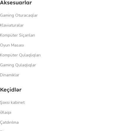
Aksesuarlar
Gaming Oturacaqlar
Klaviaturalar
Kompüter Siçanları
Oyun Masası
Kompüter Qulaqlıqları
Gaming Qulaqlıqlar
Dinamiklər
Keçidlər
Şəxsi kabinet
Əlaqə
Çatdırılma