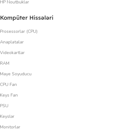
HP Noutbuklar
Kompüter Hissələri
Prosessorlar (CPU)
Anaplatalar
Videokartlar
RAM
Maye Soyuducu
CPU Fan
Keys Fan
PSU
Keyslər
Monitorlar