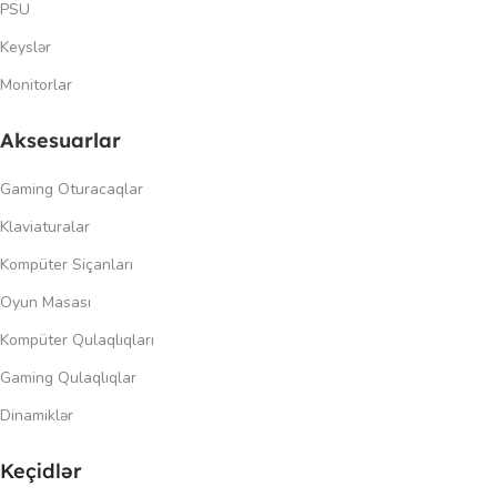
PSU
Keyslər
Monitorlar
Aksesuarlar
Gaming Oturacaqlar
Klaviaturalar
Kompüter Siçanları
Oyun Masası
Kompüter Qulaqlıqları
Gaming Qulaqlıqlar
Dinamiklər
Keçidlər