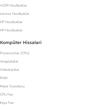
ACER Noutbuklar
Lenovo Noutbuklar
HP Noutbuklar
HP Noutbuklar
Kompüter Hissələri
Prosessorlar (CPU)
Anaplatalar
Videokartlar
RAM
Maye Soyuducu
CPU Fan
Keys Fan