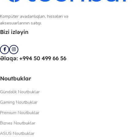
Kompüter avadanlıqları, hissələri və
aksesuarlarının satışı.
Bizi izləyin
Əlaqə: +994 50 499 66 56
Noutbuklar
Gündəlik Noutbuklar
Gaming Noutbuklar
Premium Noutbuklar
Biznes Noutbuklar
ASUS Noutbuklar