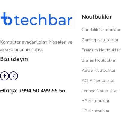
Noutbuklar
Gündəlik Noutbuklar
Gaming Noutbuklar
Kompüter avadanlıqları, hissələri və
aksesuarlarının satışı.
Premium Noutbuklar
Bizi izləyin
Biznes Noutbuklar
ASUS Noutbuklar
ACER Noutbuklar
Əlaqə: +994 50 499 66 56
Lenovo Noutbuklar
HP Noutbuklar
HP Noutbuklar