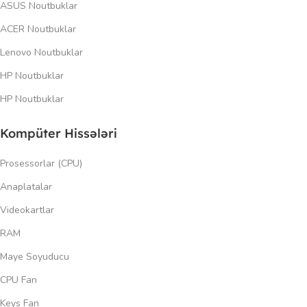
ASUS Noutbuklar
ACER Noutbuklar
Lenovo Noutbuklar
HP Noutbuklar
HP Noutbuklar
Kompüter Hissələri
Prosessorlar (CPU)
Anaplatalar
Videokartlar
RAM
Maye Soyuducu
CPU Fan
Keys Fan