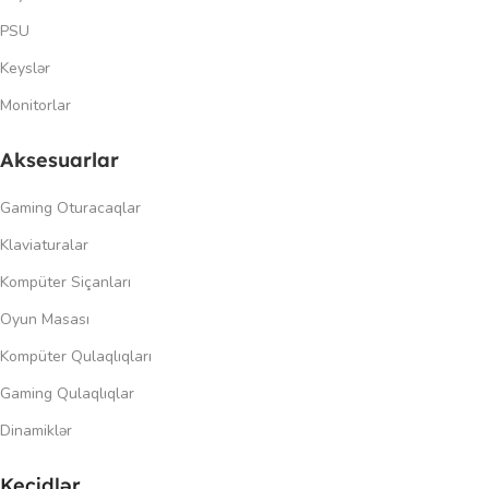
PSU
Keyslər
Monitorlar
Aksesuarlar
Gaming Oturacaqlar
Klaviaturalar
Kompüter Siçanları
Oyun Masası
Kompüter Qulaqlıqları
Gaming Qulaqlıqlar
Dinamiklər
Keçidlər