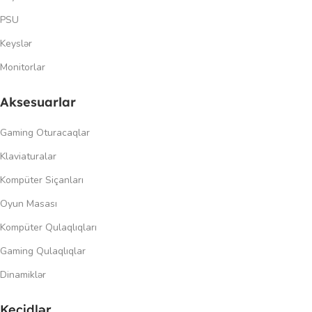
PSU
Keyslər
Monitorlar
Aksesuarlar
Gaming Oturacaqlar
Klaviaturalar
Kompüter Siçanları
Oyun Masası
Kompüter Qulaqlıqları
Gaming Qulaqlıqlar
Dinamiklər
Keçidlər