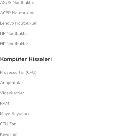
ASUS Noutbuklar
ACER Noutbuklar
Lenovo Noutbuklar
HP Noutbuklar
HP Noutbuklar
Kompüter Hissələri
Prosessorlar (CPU)
Anaplatalar
Videokartlar
RAM
Maye Soyuducu
CPU Fan
Keys Fan