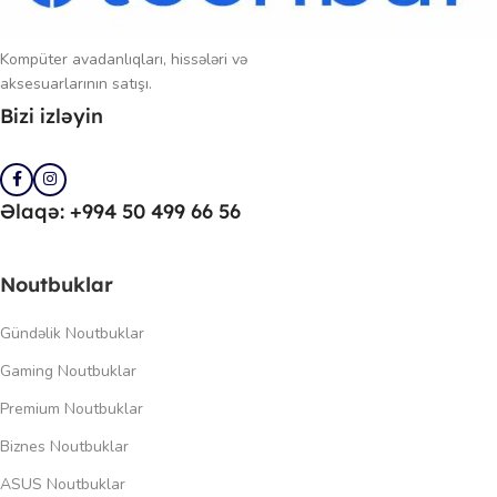
Kompüter avadanlıqları, hissələri və
aksesuarlarının satışı.
Bizi izləyin
Əlaqə: +994 50 499 66 56
Noutbuklar
Gündəlik Noutbuklar
Gaming Noutbuklar
Premium Noutbuklar
Biznes Noutbuklar
ASUS Noutbuklar