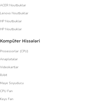
ACER Noutbuklar
Lenovo Noutbuklar
HP Noutbuklar
HP Noutbuklar
Kompüter Hissələri
Prosessorlar (CPU)
Anaplatalar
Videokartlar
RAM
Maye Soyuducu
CPU Fan
Keys Fan