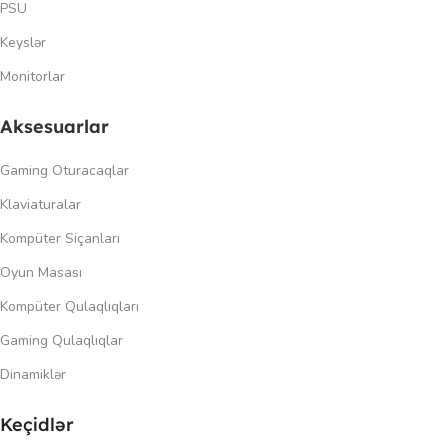
PSU
Keyslər
Monitorlar
Aksesuarlar
Gaming Oturacaqlar
Klaviaturalar
Kompüter Siçanları
Oyun Masası
Kompüter Qulaqlıqları
Gaming Qulaqlıqlar
Dinamiklər
Keçidlər