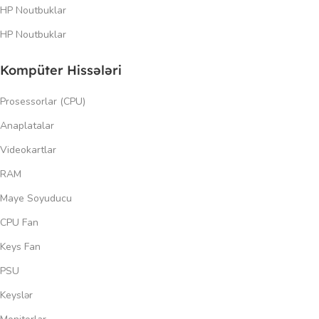
HP Noutbuklar
HP Noutbuklar
Kompüter Hissələri
Prosessorlar (CPU)
Anaplatalar
Videokartlar
RAM
Maye Soyuducu
CPU Fan
Keys Fan
PSU
Keyslər