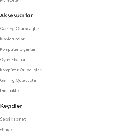
Monitorlar
Aksesuarlar
Gaming Oturacaqlar
Klaviaturalar
Kompüter Siçanları
Oyun Masası
Kompüter Qulaqlıqları
Gaming Qulaqlıqlar
Dinamiklər
Keçidlər
Şəxsi kabinet
Əlaqə