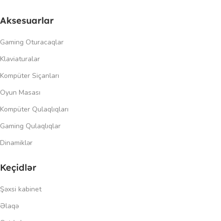
Aksesuarlar
Gaming Oturacaqlar
Klaviaturalar
Kompüter Siçanları
Oyun Masası
Kompüter Qulaqlıqları
Gaming Qulaqlıqlar
Dinamiklər
Keçidlər
Şəxsi kabinet
Əlaqə