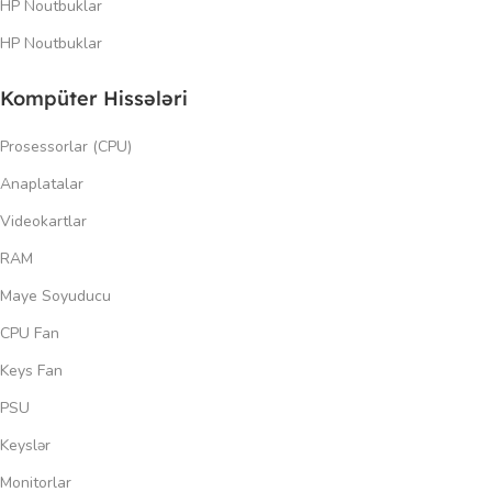
HP Noutbuklar
HP Noutbuklar
Kompüter Hissələri
Prosessorlar (CPU)
Anaplatalar
Videokartlar
RAM
Maye Soyuducu
CPU Fan
Keys Fan
PSU
Keyslər
Monitorlar