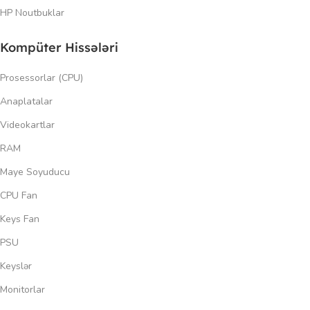
HP Noutbuklar
Kompüter Hissələri
Prosessorlar (CPU)
Anaplatalar
Videokartlar
RAM
Maye Soyuducu
CPU Fan
Keys Fan
PSU
Keyslər
Monitorlar