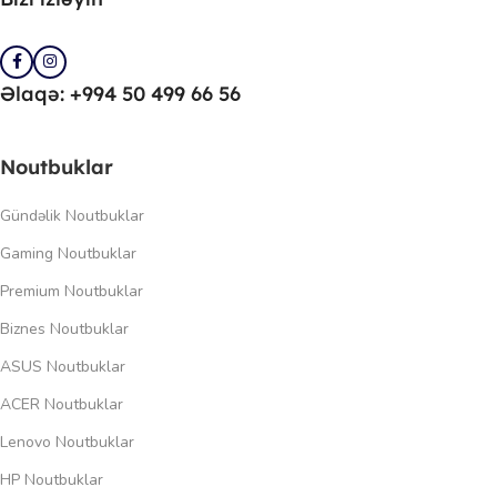
Daha çox Qida bloku məhsulları ilə
buradan
tanış ola bilərsiniz.
Əlaqə: +994 50 499 66 56
Noutbuklar
Gündəlik Noutbuklar
Gaming Noutbuklar
Premium Noutbuklar
Biznes Noutbuklar
ASUS Noutbuklar
ACER Noutbuklar
Lenovo Noutbuklar
HP Noutbuklar