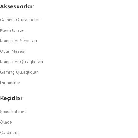
Aksesuarlar
Gaming Oturacaqlar
Klaviaturalar
Kompüter Siçanları
Oyun Masası
Kompüter Qulaqlıqları
Gaming Qulaqlıqlar
Dinamiklər
Keçidlər
Şəxsi kabinet
Əlaqə
Çatdırılma