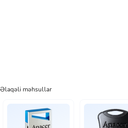
Əlaqəli məhsullar