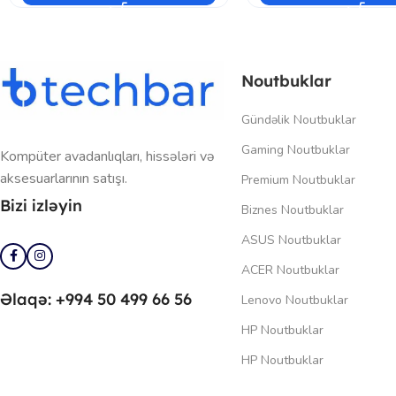
Noutbuklar
Gündəlik Noutbuklar
Gaming Noutbuklar
Kompüter avadanlıqları, hissələri və
aksesuarlarının satışı.
Premium Noutbuklar
Bizi izləyin
Biznes Noutbuklar
ASUS Noutbuklar
ACER Noutbuklar
Əlaqə: +994 50 499 66 56
Lenovo Noutbuklar
HP Noutbuklar
HP Noutbuklar