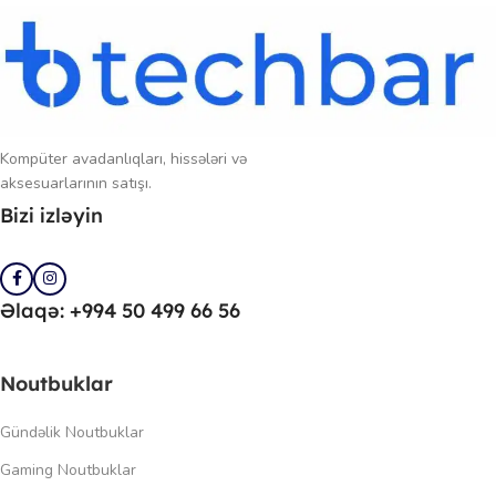
Kompüter avadanlıqları, hissələri və
aksesuarlarının satışı.
Bizi izləyin
Əlaqə: +994 50 499 66 56
Noutbuklar
Gündəlik Noutbuklar
Gaming Noutbuklar