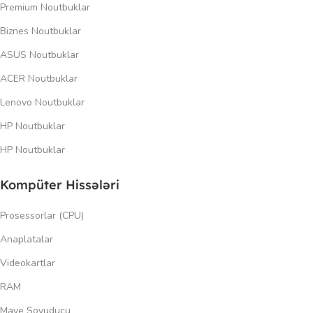
Premium Noutbuklar
Biznes Noutbuklar
ASUS Noutbuklar
ACER Noutbuklar
Lenovo Noutbuklar
HP Noutbuklar
HP Noutbuklar
Kompüter Hissələri
Prosessorlar (CPU)
Anaplatalar
Videokartlar
RAM
Maye Soyuducu