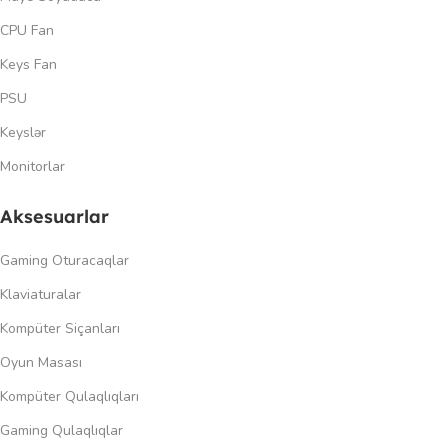
CPU Fan
Keys Fan
PSU
Keyslər
Monitorlar
Aksesuarlar
Gaming Oturacaqlar
Klaviaturalar
Kompüter Siçanları
Oyun Masası
Kompüter Qulaqlıqları
Gaming Qulaqlıqlar