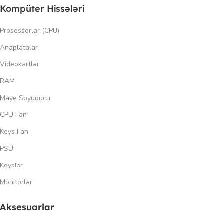
Kompüter Hissələri
Prosessorlar (CPU)
Anaplatalar
Videokartlar
RAM
Maye Soyuducu
CPU Fan
Keys Fan
PSU
Keyslər
Monitorlar
Aksesuarlar