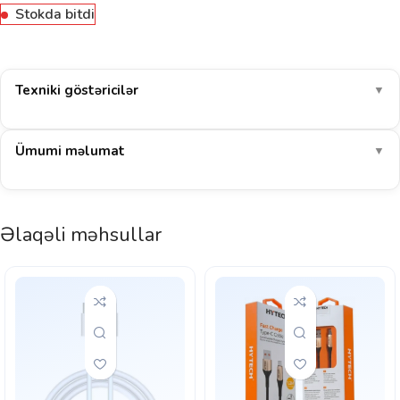
Stokda bitdi
Texniki göstəricilər
▼
Ümumi məlumat
▼
Əlaqəli məhsullar