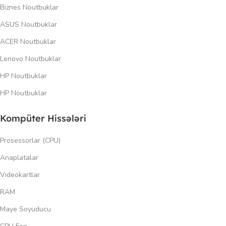
Biznes Noutbuklar
ASUS Noutbuklar
ACER Noutbuklar
Lenovo Noutbuklar
HP Noutbuklar
HP Noutbuklar
Kompüter Hissələri
Prosessorlar (CPU)
Anaplatalar
Videokartlar
RAM
Maye Soyuducu