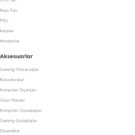
CPU Fan
Keys Fan
PSU
Keyslər
Monitorlar
Aksesuarlar
Gaming Oturacaqlar
Klaviaturalar
Kompüter Siçanları
Oyun Masası
Kompüter Qulaqlıqları
Gaming Qulaqlıqlar
Dinamiklər