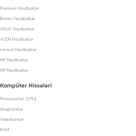
Premium Noutbuklar
Biznes Noutbuklar
ASUS Noutbuklar
ACER Noutbuklar
Lenovo Noutbuklar
HP Noutbuklar
HP Noutbuklar
Kompüter Hissələri
Prosessorlar (CPU)
Anaplatalar
Videokartlar
RAM