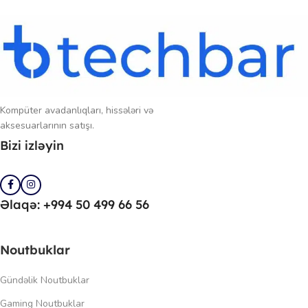
Kompüter avadanlıqları, hissələri və
aksesuarlarının satışı.
Bizi izləyin
Əlaqə: +994 50 499 66 56
Noutbuklar
Gündəlik Noutbuklar
Gaming Noutbuklar