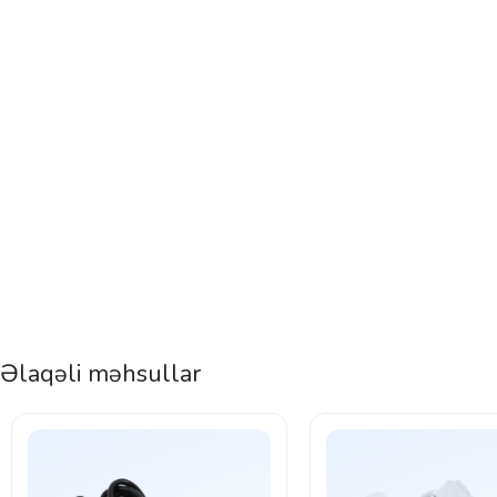
Əlaqəli məhsullar