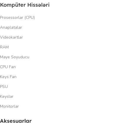
Kompüter Hissələri
Prosessorlar (CPU)
Anaplatalar
Videokartlar
RAM
Maye Soyuducu
CPU Fan
Keys Fan
PSU
Keyslər
Monitorlar
Aksesuarlar