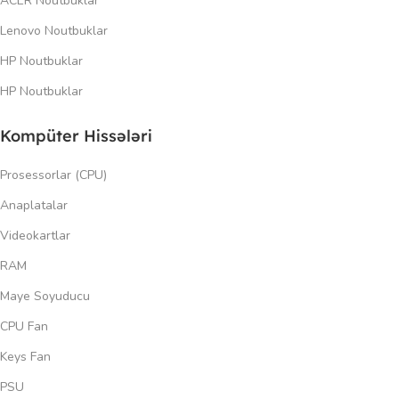
ACER Noutbuklar
Lenovo Noutbuklar
HP Noutbuklar
HP Noutbuklar
Kompüter Hissələri
Prosessorlar (CPU)
Anaplatalar
Videokartlar
RAM
Maye Soyuducu
CPU Fan
Keys Fan
PSU