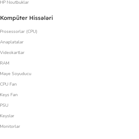
HP Noutbuklar
Kompüter Hissələri
Prosessorlar (CPU)
Anaplatalar
Videokartlar
RAM
Maye Soyuducu
CPU Fan
Keys Fan
PSU
Keyslər
Monitorlar