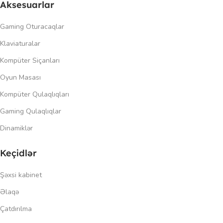
Aksesuarlar
Gaming Oturacaqlar
Klaviaturalar
Kompüter Siçanları
Oyun Masası
Kompüter Qulaqlıqları
Gaming Qulaqlıqlar
Dinamiklər
Keçidlər
Şəxsi kabinet
Əlaqə
Çatdırılma