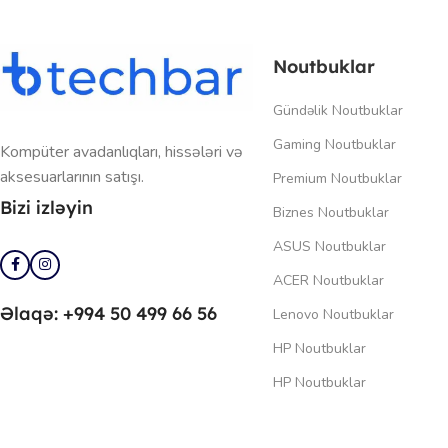
Noutbuklar
Gündəlik Noutbuklar
Gaming Noutbuklar
Kompüter avadanlıqları, hissələri və
aksesuarlarının satışı.
Premium Noutbuklar
Bizi izləyin
Biznes Noutbuklar
ASUS Noutbuklar
ACER Noutbuklar
Əlaqə: +994 50 499 66 56
Lenovo Noutbuklar
HP Noutbuklar
HP Noutbuklar