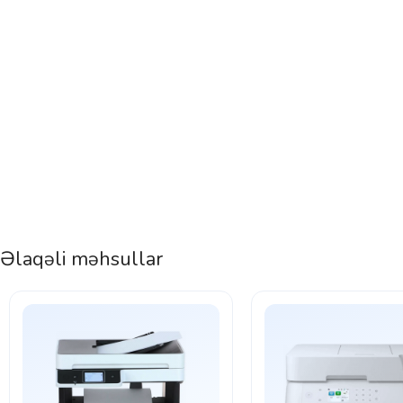
Əlaqəli məhsullar