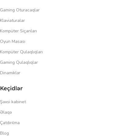
Gaming Oturacaqlar
Klaviaturalar
Kompüter Siçanları
Oyun Masası
Kompüter Qulaqlıqları
Gaming Qulaqlıqlar
Dinamiklər
Keçidlər
Şəxsi kabinet
Əlaqə
Çatdırılma
Blog