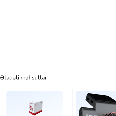
Əlaqəli məhsullar