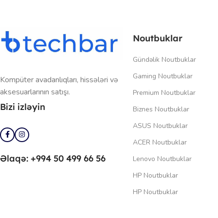
Noutbuklar
Gündəlik Noutbuklar
Gaming Noutbuklar
Kompüter avadanlıqları, hissələri və
aksesuarlarının satışı.
Premium Noutbuklar
Bizi izləyin
Biznes Noutbuklar
ASUS Noutbuklar
ACER Noutbuklar
Əlaqə: +994 50 499 66 56
Lenovo Noutbuklar
HP Noutbuklar
HP Noutbuklar