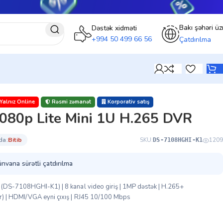
Bakı şəhəri üz
Dəstək xidməti
+994 50 499 66 56
Çatdırılma
Yalnız Online
Rəsmi zəmanət
Korporativ satış
1080p Lite Mini 1U H.265 DVR
da:
bi̇ti̇b
SKU:
1209
DS-7108HGHI-K1
ünvana sürətli çatdırılma
(DS-7108HGHI-K1) | 8 kanal video giriş | 1MP dəstək | H.265+
) | HDMI/VGA eyni çıxış | RJ45 10/100 Mbps