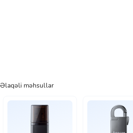
Əlaqəli məhsullar