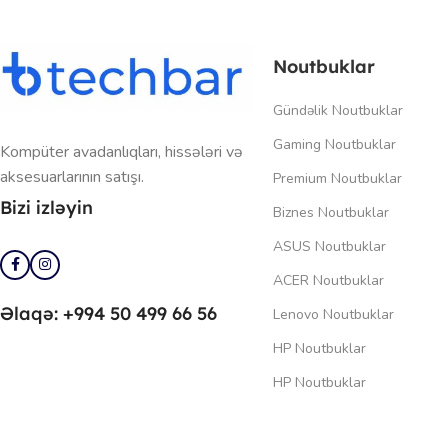
Noutbuklar
Gündəlik Noutbuklar
Gaming Noutbuklar
Kompüter avadanlıqları, hissələri və
aksesuarlarının satışı.
Premium Noutbuklar
Bizi izləyin
Biznes Noutbuklar
ASUS Noutbuklar
ACER Noutbuklar
Əlaqə: +994 50 499 66 56
Lenovo Noutbuklar
HP Noutbuklar
HP Noutbuklar