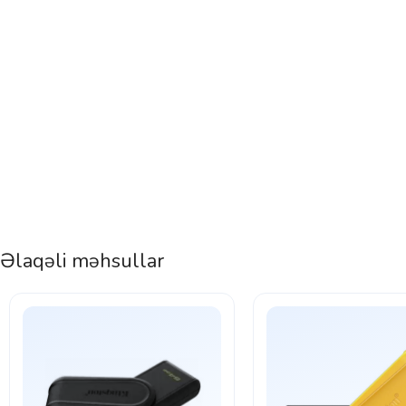
Əlaqəli məhsullar