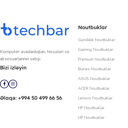
Noutbuklar
Gündəlik Noutbuklar
Gaming Noutbuklar
Kompüter avadanlıqları, hissələri və
aksesuarlarının satışı.
Premium Noutbuklar
Bizi izləyin
Biznes Noutbuklar
ASUS Noutbuklar
ACER Noutbuklar
Əlaqə: +994 50 499 66 56
Lenovo Noutbuklar
HP Noutbuklar
HP Noutbuklar