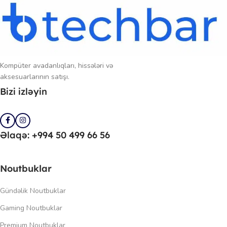
Kompüter avadanlıqları, hissələri və
aksesuarlarının satışı.
Bizi izləyin
Əlaqə: +994 50 499 66 56
Noutbuklar
Gündəlik Noutbuklar
Gaming Noutbuklar
Premium Noutbuklar