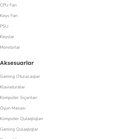
CPU Fan
Keys Fan
PSU
Keyslər
Monitorlar
Aksesuarlar
Gaming Oturacaqlar
Klaviaturalar
Kompüter Siçanları
Oyun Masası
Kompüter Qulaqlıqları
Gaming Qulaqlıqlar