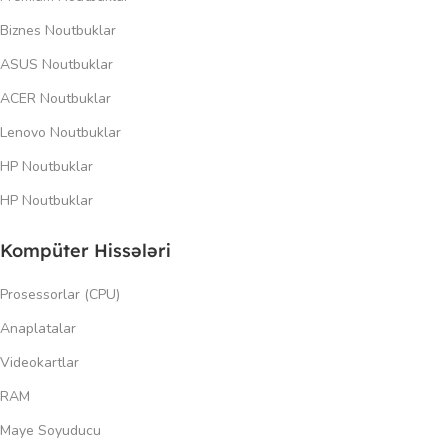
Biznes Noutbuklar
ASUS Noutbuklar
ACER Noutbuklar
Lenovo Noutbuklar
HP Noutbuklar
HP Noutbuklar
Kompüter Hissələri
Prosessorlar (CPU)
Anaplatalar
Videokartlar
RAM
Maye Soyuducu