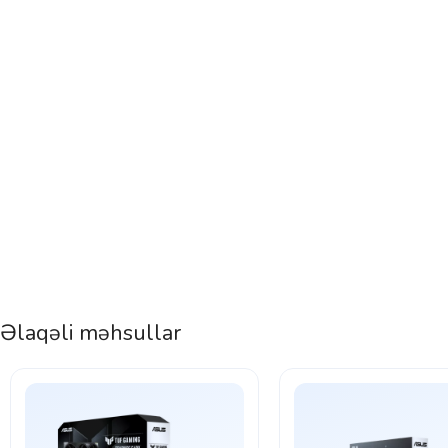
Əlaqəli məhsullar