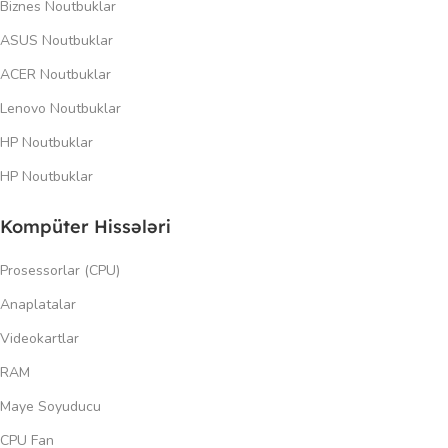
Biznes Noutbuklar
ASUS Noutbuklar
ACER Noutbuklar
Lenovo Noutbuklar
HP Noutbuklar
HP Noutbuklar
Kompüter Hissələri
Prosessorlar (CPU)
Anaplatalar
Videokartlar
RAM
Maye Soyuducu
CPU Fan