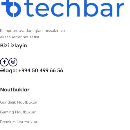
Kompüter avadanlıqları, hissələri və
aksesuarlarının satışı.
Bizi izləyin
Əlaqə: +994 50 499 66 56
Noutbuklar
Gündəlik Noutbuklar
Gaming Noutbuklar
Premium Noutbuklar