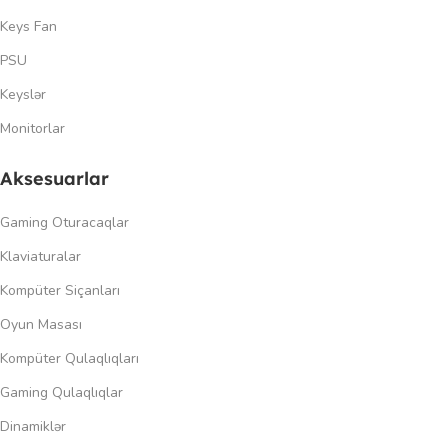
Keys Fan
PSU
Keyslər
Monitorlar
Aksesuarlar
Gaming Oturacaqlar
Klaviaturalar
Kompüter Siçanları
Oyun Masası
Kompüter Qulaqlıqları
Gaming Qulaqlıqlar
Dinamiklər