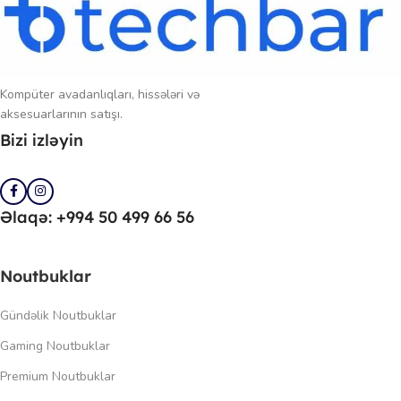
Kompüter avadanlıqları, hissələri və
aksesuarlarının satışı.
Bizi izləyin
Əlaqə: +994 50 499 66 56
Noutbuklar
Gündəlik Noutbuklar
Gaming Noutbuklar
Premium Noutbuklar