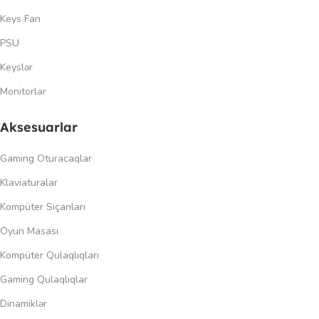
Keys Fan
PSU
Keyslər
Monitorlar
Aksesuarlar
Gaming Oturacaqlar
Klaviaturalar
Kompüter Siçanları
Oyun Masası
Kompüter Qulaqlıqları
Gaming Qulaqlıqlar
Dinamiklər