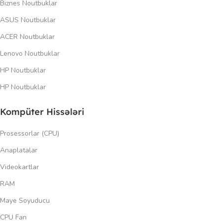
Biznes Noutbuklar
ASUS Noutbuklar
ACER Noutbuklar
Lenovo Noutbuklar
HP Noutbuklar
HP Noutbuklar
Kompüter Hissələri
Prosessorlar (CPU)
Anaplatalar
Videokartlar
RAM
Maye Soyuducu
CPU Fan